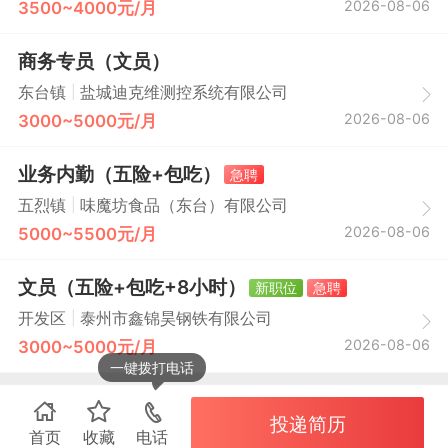
2026-08-06
3500~4000元/月
商务专员（文员）
|
东台镇
盐城迪克维测控系统有限公司
2026-08-06
3000~5000元/月
业务内勤（五险+包吃）
急聘
|
五烈镇
味魔坊食品（东台）有限公司
2026-08-06
5000~5500元/月
文员（五险+包吃+8小时）
新职位
急聘
|
开发区
泰州市鑫锦昊钢铁有限公司
2026-08-06
3000~5000元/月
一键拨打电话
投递简历
首页
收藏
电话