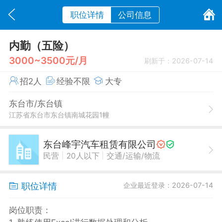
职位详情
公司信息
内勤（五险）
3000~3500元/月
刷新于：2026-07-14
招2人
经验不限
大专
东台市/东台镇
江苏省东台市东台镇南城花园1幢
东台峰宇汽车租赁有限公司
|
|
民营
20人以下
交通/运输/物流
职位详情
企业最近登录：2026-07-14
岗位职责：