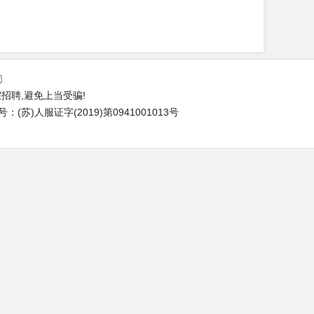
们
招聘,避免上当受骗!
苏)人服证字(2019)第0941001013号