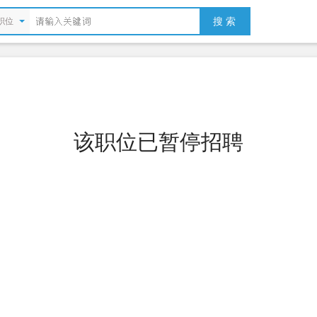
搜 索
职位
该职位已暂停招聘