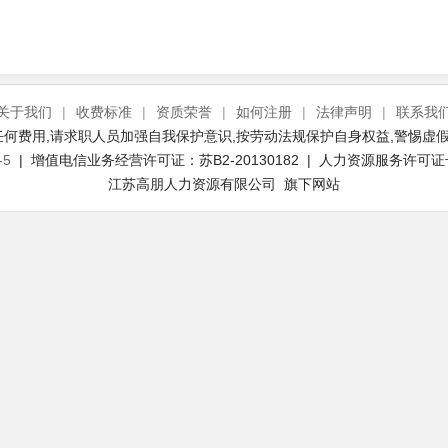
关于我们
|
收费标准
|
资质荣誉
|
如何注册
|
法律声明
|
联系我
何费用,请求职人员加强自我保护意识,按劳动法规保护自身权益,警惕虚假
-5
| 增值电信业务经营许可证：苏B2-20130182 | 人力资源服务许可证号：(
江苏高朋人力资源有限公司 旗下网站