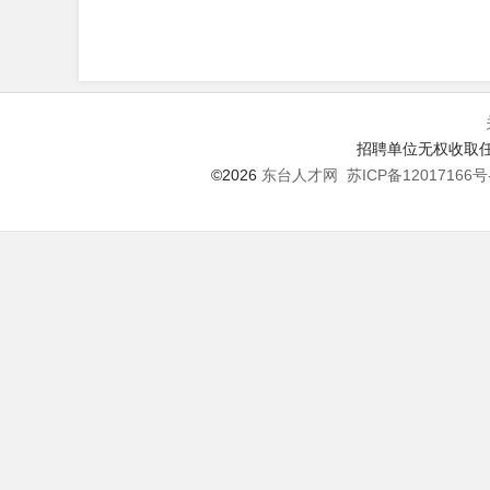
招聘单位无权收取任
©2026
东台人才网
苏ICP备12017166号