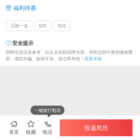
福利待遇
五险一金
包吃
包住
安全提示
招聘信息仅供参考，以企业实际招聘为准；求职过程中请勿缴纳费
用，谨防诈骗。如有不实，请立即举报！
我要举报
一键拨打电话
投递简历
首页
收藏
电话