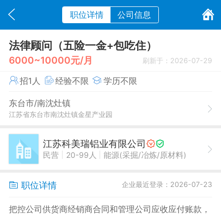
职位详情
公司信息
法律顾问（五险一金+包吃住）
6000~10000元/月
刷新于：2026-07-29
招1人
经验不限
学历不限
东台市/南沈灶镇
江苏省东台市南沈灶镇金星产业园
江苏科美瑞铝业有限公司
|
|
民营
20-99人
能源(采掘/冶炼/原材料)
职位详情
企业最近登录：2026-07-23
把控公司供货商经销商合同和管理公司应收应付账款，