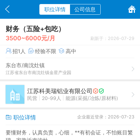
职位详情
公司信息
财务（五险+包吃）
3500~6000元/月
刷新于：2026-07-29
招1人
经验不限
高中
东台市/南沈灶镇
江苏省东台市南沈灶镇金星产业园
江苏科美瑞铝业有限公司
|
|
民营
20-99人
能源(采掘/冶炼/原材料)
职位详情
企业最近登录：2026-07-23
要懂财务，认真负责，心细，**有初会证，不怕账目繁