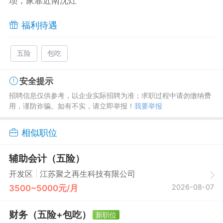
琐，家靠近南沈灶
福利待遇
五险
包吃
安全提示
招聘信息仅供参考，以企业实际招聘为准；求职过程中请勿缴纳费
用，谨防诈骗。如有不实，请立即举报！
我要举报
相似职位
辅助会计（五险）
|
开发区
江苏聚之再生科技有限公司
2026-08-07
3500~5000元/月
财务（五险+包吃）
新职位