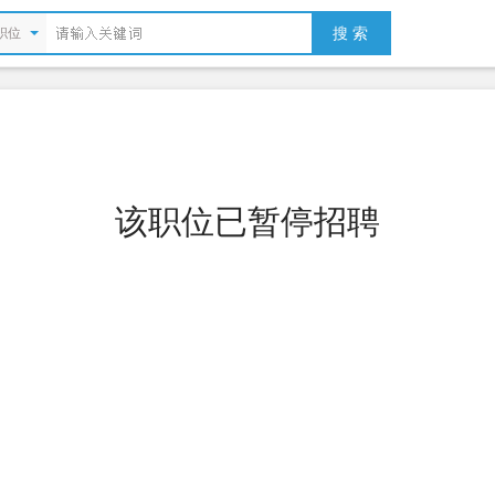
搜 索
职位
该职位已暂停招聘