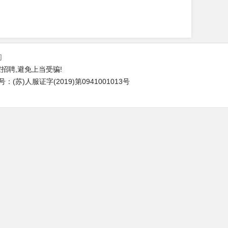
们
招聘,避免上当受骗!
苏)人服证字(2019)第0941001013号