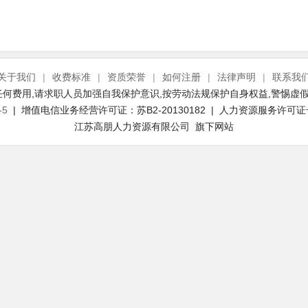
关于我们
|
收费标准
|
资质荣誉
|
如何注册
|
法律声明
|
联系我
何费用,请求职人员加强自我保护意识,按劳动法规保护自身权益,警惕虚假
-5
| 增值电信业务经营许可证：苏B2-20130182 | 人力资源服务许可证号：(
江苏高朋人力资源有限公司 旗下网站