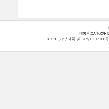
招聘单位无权收取任
©2026
东台人才网
苏ICP备12017166号