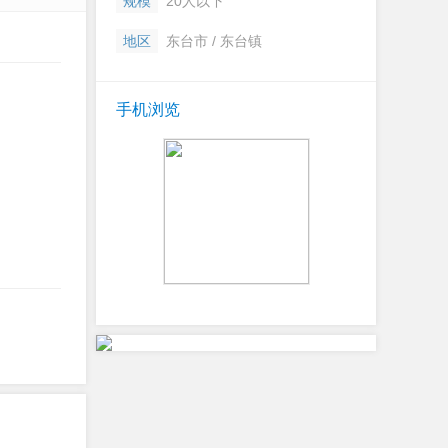
规模
20人以下
地区
东台市 / 东台镇
手机浏览