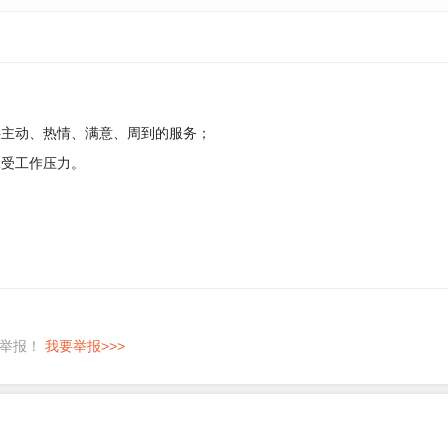
供主动、热情、满意、周到的服务；
承受工作压力。
即举报！
我要举报>>>