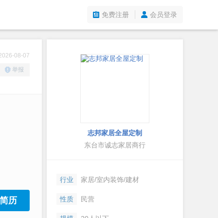
免费注册
会员登录
26-08-07
举报
志邦家居全屋定制
东台市诚志家居商行
行业
家居/室内装饰/建材
性质
民营
简历