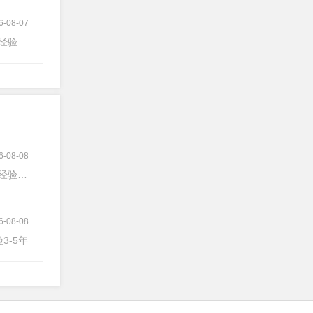
6-08-07
1-3年
6-08-08
经验不限
6-08-08
验3-5年