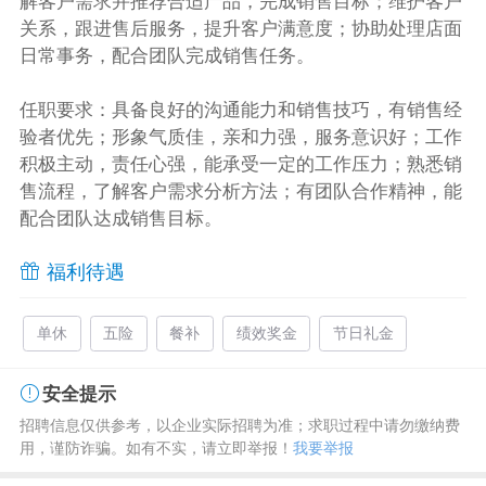
解客户需求并推荐合适产品，完成销售目标；维护客户
关系，跟进售后服务，提升客户满意度；协助处理店面
日常事务，配合团队完成销售任务。
任职要求：具备良好的沟通能力和销售技巧，有销售经
验者优先；形象气质佳，亲和力强，服务意识好；工作
积极主动，责任心强，能承受一定的工作压力；熟悉销
售流程，了解客户需求分析方法；有团队合作精神，能
配合团队达成销售目标。
福利待遇
单休
五险
餐补
绩效奖金
节日礼金
安全提示
招聘信息仅供参考，以企业实际招聘为准；求职过程中请勿缴纳费
用，谨防诈骗。如有不实，请立即举报！
我要举报