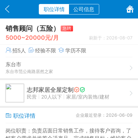
职位详情
公司信息
销售顾问（五险）
急聘
5000~20000元/月
刷新于：2026-08-07
招5人
经验不限
学历不限
东台市
东台市范公南路居然之家
志邦家居全屋定制
|
|
民营
20人以下
家居/室内装饰/建材
职位详情
企业最近登录：2026-06-09
岗位职责：负责店面日常销售工作，接待客户咨询，了