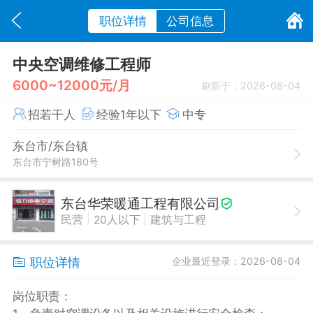
职位详情
公司信息
中央空调维修工程师
6000~12000元/月
刷新于：2026-08-04
招若干人
经验1年以下
中专
东台市/东台镇
东台市宁树路180号
东台华荣暖通工程有限公司
|
|
民营
20人以下
建筑与工程
职位详情
企业最近登录：2026-08-04
岗位职责：