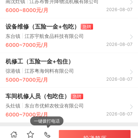
|
南沈灶镇
江苏布鲁升降物流机械有限公司
2026-08-07
6000~8000元/月
设备维修（五险一金+包吃）
急聘
|
东台镇
江苏宇航食品科技有限公司
2026-08-07
6000~7000元/月
机修工（五险一金+包住）
|
弶港镇
江苏粤海饲料有限公司
2026-08-07
5000~7000元/月
车间机修人员（包吃住）
急聘
|
头灶镇
东台市优鲜农牧业有限公司
2026-08-07
6000~7000元/月
一键拨打电话