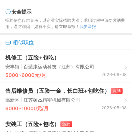
安全提示
招聘信息仅供参考，以企业实际招聘为准；求职过程中请勿缴纳费
用，谨防诈骗。如有不实，请立即举报！
我要举报
相似职位
机修工（五险+包吃）
|
安丰镇
百适康运动科技（江苏）有限公司
2026-08-08
5000~6000元/月
售后维修员（五险一金，长白班+包吃住）
急聘
|
高新区
江苏硕杰精密机械有限公司
2026-08-08
6000~10000元/月
安装工（五险+包吃）
急聘