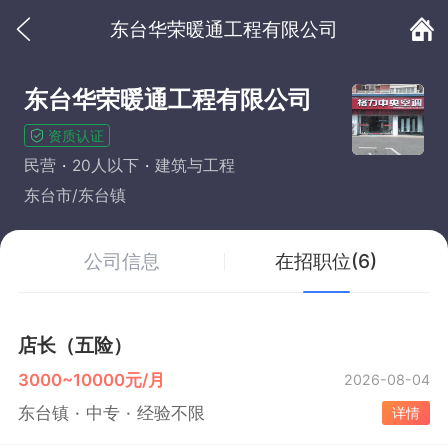
东台华荣暖通工程有限公司
东台华荣暖通工程有限公司
资质认证
民营
20人以下
建筑与工程
东台市/东台镇
公司信息
在招职位(6)
店长（五险）
3000~10000元/月
2026-08-04
东台镇
中专
经验不限
详情