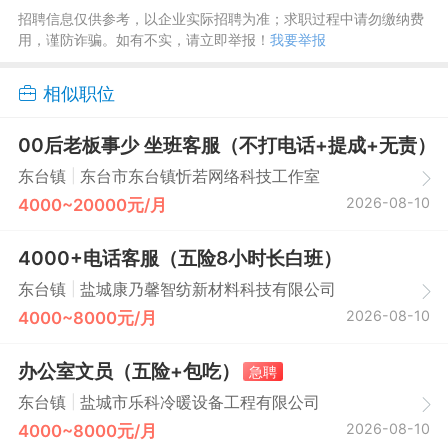
招聘信息仅供参考，以企业实际招聘为准；求职过程中请勿缴纳费
用，谨防诈骗。如有不实，请立即举报！
我要举报
相似职位
00后老板事少 坐班客服（不打电话+提成+无责）
|
东台镇
东台市东台镇忻若网络科技工作室
2026-08-10
4000~20000元/月
4000+电话客服（五险8小时长白班）
|
东台镇
盐城康乃馨智纺新材料科技有限公司
2026-08-10
4000~8000元/月
办公室文员（五险+包吃）
急聘
|
东台镇
盐城市乐科冷暖设备工程有限公司
2026-08-10
4000~8000元/月