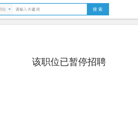
搜 索
职位
该职位已暂停招聘