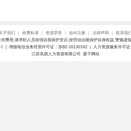
关于我们
|
收费标准
|
资质荣誉
|
如何注册
|
法律声明
|
联系我
何费用,请求职人员加强自我保护意识,按劳动法规保护自身权益,警惕虚假
-5
| 增值电信业务经营许可证：苏B2-20130182 | 人力资源服务许可证号：(
江苏高朋人力资源有限公司 旗下网站