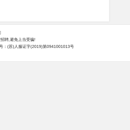
们
招聘,避免上当受骗!
苏)人服证字(2019)第0941001013号