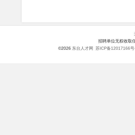
招聘单位无权收取任
©2026
东台人才网
苏ICP备12017166号