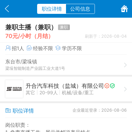
职位详情
公司信息
兼职主播（兼职）
兼职
70元/小时（月结）
刷新于：2026-08-04
招1人
经验不限
学历不限
东台市/梁垛镇
梁垛智能制造产业园工业大道1号
升合汽车科技（盐城）有限公司
|
|
其它
20-99人
机械/设备/重工
职位详情
企业最近登录：2026-08-06
岗位职责：