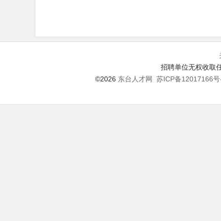
招聘单位无权收取任
©2026
东台人才网
苏ICP备12017166号