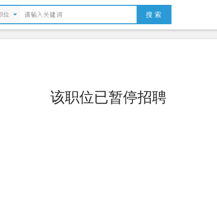
搜 索
职位
该职位已暂停招聘