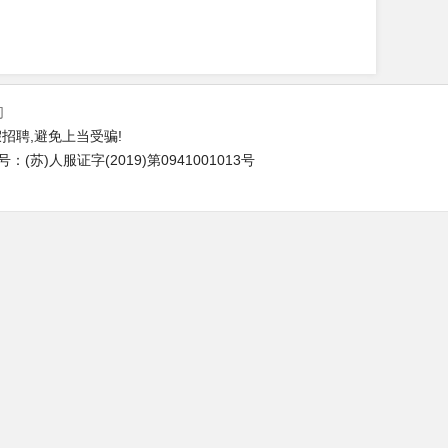
们
招聘,避免上当受骗!
苏)人服证字(2019)第0941001013号