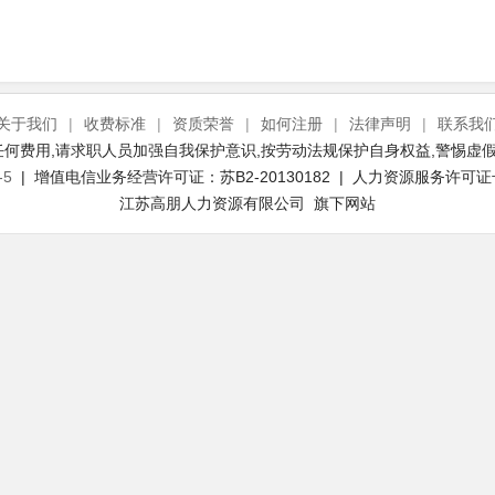
关于我们
|
收费标准
|
资质荣誉
|
如何注册
|
法律声明
|
联系我
何费用,请求职人员加强自我保护意识,按劳动法规保护自身权益,警惕虚假
-5
| 增值电信业务经营许可证：苏B2-20130182 | 人力资源服务许可证号：(
江苏高朋人力资源有限公司 旗下网站