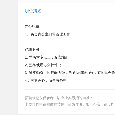
职位描述
岗位职责：
1、负责办公室日常管理工作
任职要求：
1, 学历大专以上，五官端正
2, 熟练使用办公软件 ；
3, 诚实勤奋，执行能力强，沟通协调能力强，有团队合
4，有责任心，做事有条理
招聘信息仅供参考，以企业实际招聘为准；
求职过程中请勿缴纳费用，谨防诈骗。如有不实，请立