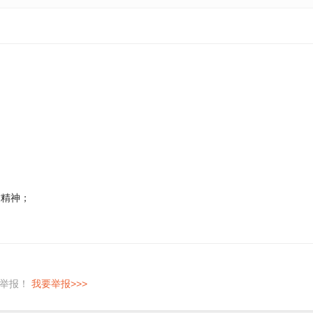
作精神；
即举报！
我要举报>>>