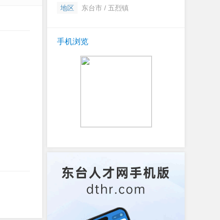
地区
东台市 / 五烈镇
手机浏览