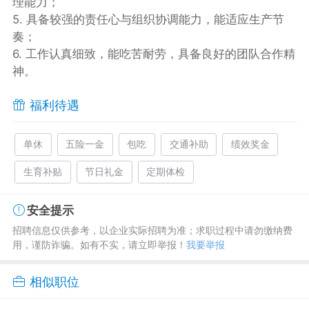
理能力；
5. 具备较强的责任心与组织协调能力，能适应生产节
奏；
6. 工作认真细致，能吃苦耐劳，具备良好的团队合作精
神。
福利待遇
单休
五险一金
包吃
交通补助
绩效奖金
生育补贴
节日礼金
定期体检
安全提示
招聘信息仅供参考，以企业实际招聘为准；求职过程中请勿缴纳费
用，谨防诈骗。如有不实，请立即举报！
我要举报
相似职位