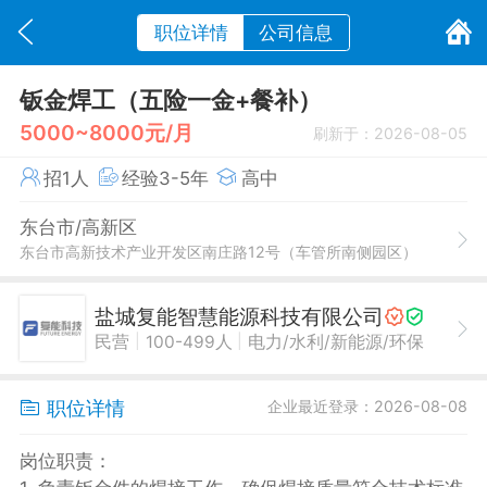
职位详情
公司信息
钣金焊工（五险一金+餐补）
5000~8000元/月
刷新于：2026-08-05
招1人
经验3-5年
高中
东台市/高新区
东台市高新技术产业开发区南庄路12号（车管所南侧园区）
盐城复能智慧能源科技有限公司
|
|
民营
100-499人
电力/水利/新能源/环保
职位详情
企业最近登录：2026-08-08
岗位职责：