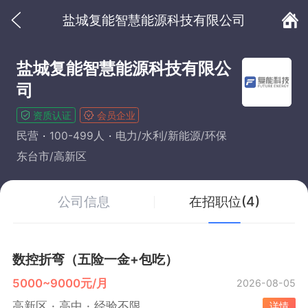
盐城复能智慧能源科技有限公司
盐城复能智慧能源科技有限公
司
资质认证
会员企业
民营
100-499人
电力/水利/新能源/环保
东台市/高新区
公司信息
在招职位(4)
数控折弯（五险一金+包吃）
5000~9000元/月
2026-08-05
高新区
高中
经验不限
详情