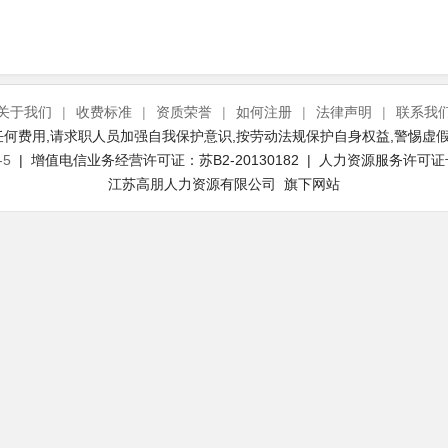
关于我们
|
收费标准
|
资质荣誉
|
如何注册
|
法律声明
|
联系我
何费用,请求职人员加强自我保护意识,按劳动法规保护自身权益,警惕虚假
-5
| 增值电信业务经营许可证：苏B2-20130182 | 人力资源服务许可证号：(
江苏高朋人力资源有限公司 旗下网站