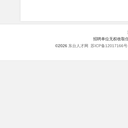
招聘单位无权收取任
©2026
东台人才网
苏ICP备12017166号