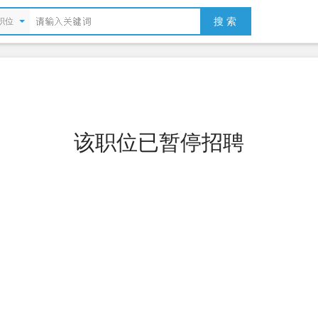
搜 索
职位
该职位已暂停招聘