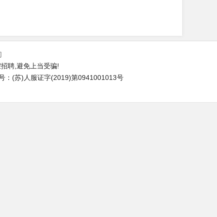
们
招聘,避免上当受骗!
苏)人服证字(2019)第0941001013号