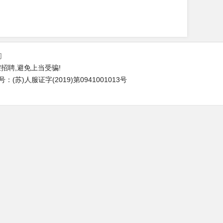
们
招聘,避免上当受骗!
苏)人服证字(2019)第0941001013号