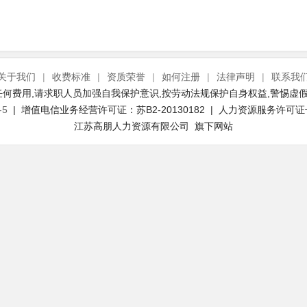
关于我们
|
收费标准
|
资质荣誉
|
如何注册
|
法律声明
|
联系我
何费用,请求职人员加强自我保护意识,按劳动法规保护自身权益,警惕虚假
-5
| 增值电信业务经营许可证：苏B2-20130182 | 人力资源服务许可证号：(
江苏高朋人力资源有限公司 旗下网站