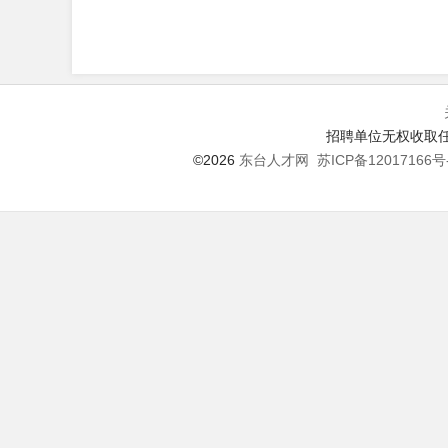
招聘单位无权收取任
©2026
东台人才网
苏ICP备12017166号