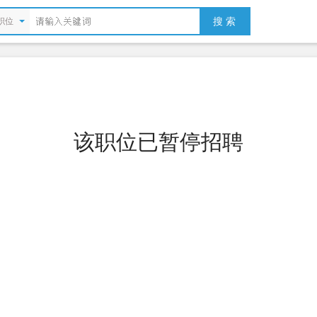
搜 索
职位
该职位已暂停招聘