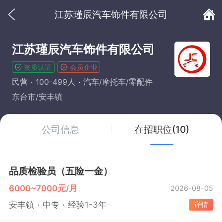
江苏瑾辰汽车饰件有限公司
江苏瑾辰汽车饰件有限公司
资质认证
会员企业
民营
100-499人
汽车/摩托车/零配件
东台市/安丰镇
公司信息
在招职位(10)
品质检验员（五险一金）
6000~7000元/月
2026-08-05
安丰镇
中专
经验1-3年
详情