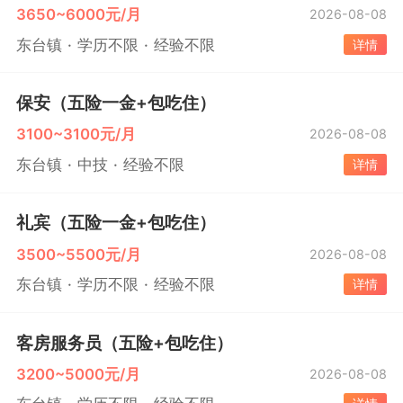
3650~6000元/月
2026-08-08
东台镇
学历不限
经验不限
详情
保安（五险一金+包吃住）
3100~3100元/月
2026-08-08
东台镇
中技
经验不限
详情
礼宾（五险一金+包吃住）
3500~5500元/月
2026-08-08
东台镇
学历不限
经验不限
详情
客房服务员（五险+包吃住）
3200~5000元/月
2026-08-08