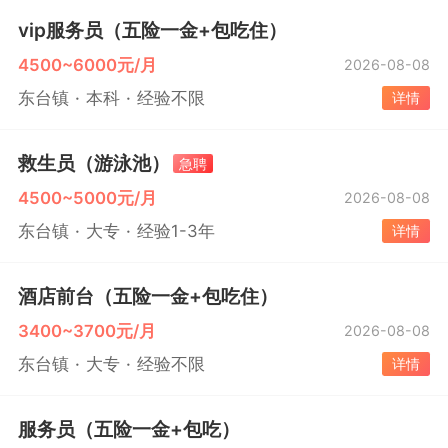
vip服务员（五险一金+包吃住）
4500~6000元/月
2026-08-08
东台镇
本科
经验不限
详情
救生员（游泳池）
急聘
4500~5000元/月
2026-08-08
东台镇
大专
经验1-3年
详情
酒店前台（五险一金+包吃住）
3400~3700元/月
2026-08-08
东台镇
大专
经验不限
详情
服务员（五险一金+包吃）