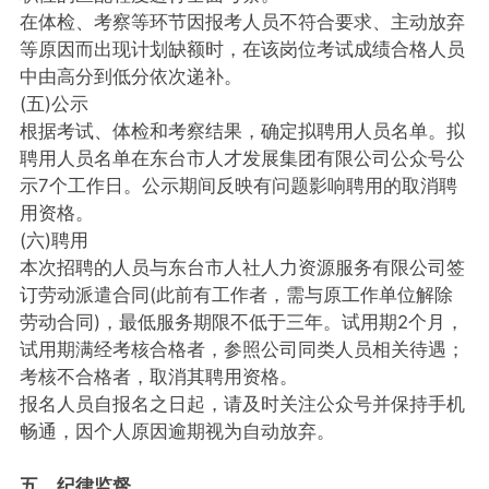
在体检、考察等环节因报考人员不符合要求、主动放弃
等原因而出现计划缺额时，在该岗位考试成绩合格人员
中由高分到低分依次递补。
(五)公示
根据考试、体检和考察结果，确定拟聘用人员名单。拟
聘用人员名单在东台市人才发展集团有限公司公众号公
示7个工作日。公示期间反映有问题影响聘用的取消聘
用资格。
(六)聘用
本次招聘的人员与东台市人社人力资源服务有限公司签
订劳动派遣合同(此前有工作者，需与原工作单位解除
劳动合同)，最低服务期限不低于三年。试用期2个月，
试用期满经考核合格者，参照公司同类人员相关待遇；
考核不合格者，取消其聘用资格。
报名人员自报名之日起，请及时关注公众号并保持手机
畅通，因个人原因逾期视为自动放弃。
五、纪律监督