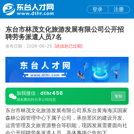
登录
注册
东台市林茂文化旅游发展有限公司公开招
聘劳务派遣人员7名
发布日期：2026-06-25
[此信息已过期]
dthr456
加我微信：
复制
朋友圈实时分享公招信息
东台市林茂文化旅游发展有限公司系东台黄海海滨国家
森林公园管理中心下属子公司，承担景区的建设开发、
运营管理及文旅资源整合等职能，现因发展需要面向社
会公开招聘劳务派遣人员，具体事项公告如下。