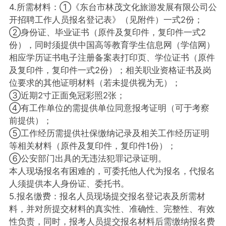
4.所需材料：①《东台市林茂文化旅游发展有限公司公
开招聘工作人员报名登记表》（见附件）一式2份；
②身份证、毕业证书（原件及复印件，复印件一式2
份），同时须提供中国高等教育学生信息网（学信网）
相应学历证书电子注册备案表打印页、学位证书（原件
及复印件，复印件一式2份）；相关职业资格证书及岗
位要求的其他证明材料（若未提供视为无）；
③近期2寸正面免冠彩照2张；
④有工作单位的需提供单位同意报考证明（可于考察
前提供）；
⑤工作经历需提供社保缴纳记录及相关工作经历证明
等相关材料（原件及复印件，复印件1份）；
⑥公安部门出具的无违法犯罪记录证明。
本人现场报名有困难的，可委托他人代为报名，代报名
人须提供本人身份证、委托书。
5.报名缴费：报名人员现场提交报名登记表及所需材
料，并对所提交材料的真实性、准确性、完整性、有效
性负责，同时，报考人员提交报名材料后需缴纳报名费