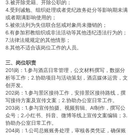
3.被开除党籍、开除公职的；
4.受到诫勉、组织处理或者党纪政务处分等影响期未满
或者期满影响使用的；
5.被依法列为失信联合惩戒对象尚未撤销的；
6.有参加邪教组织或非法活动等其他违纪违法行为的；
7.法律法规规定的其他情形；
8.其他不适合该岗位工作的人员。
三、岗位职责
201岗：1.参与酒店日常管理，公文材料撰写，数据分
析等工作；2.协助项目与活动策划，酒店媒体运营，文
创开发。
202岗：1.参与景区接待工作，安排景区接待路线，撰
写接待方案及宣传文案；2.协助办公室日常工作。
203岗：1.参与宣传拍摄、视频剪辑、AI制作，撰写公
众号；2.小红书、抖音、微博等线上宣传文案编辑；3.
协助办公室日常工作。
204岗：1.公司总账账务处理，审核各类凭证，确保账