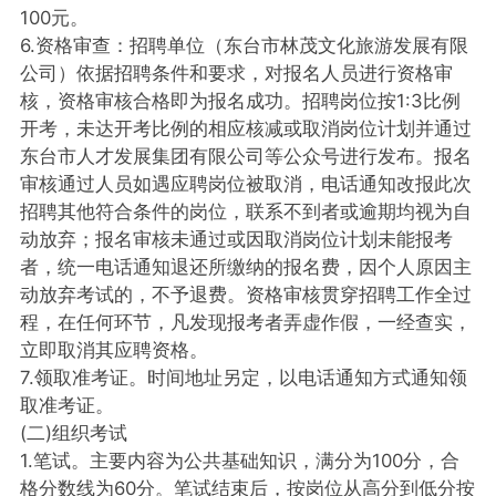
100元。
6.资格审查：招聘单位（东台市林茂文化旅游发展有限
公司）依据招聘条件和要求，对报名人员进行资格审
核，资格审核合格即为报名成功。招聘岗位按1:3比例
开考，未达开考比例的相应核减或取消岗位计划并通过
东台市人才发展集团有限公司等公众号进行发布。报名
审核通过人员如遇应聘岗位被取消，电话通知改报此次
招聘其他符合条件的岗位，联系不到者或逾期均视为自
动放弃；报名审核未通过或因取消岗位计划未能报考
者，统一电话通知退还所缴纳的报名费，因个人原因主
动放弃考试的，不予退费。资格审核贯穿招聘工作全过
程，在任何环节，凡发现报考者弄虚作假，一经查实，
立即取消其应聘资格。
7.领取准考证。时间地址另定，以电话通知方式通知领
取准考证。
(二)组织考试
1.笔试。主要内容为公共基础知识，满分为100分，合
格分数线为60分。笔试结束后，按岗位从高分到低分按