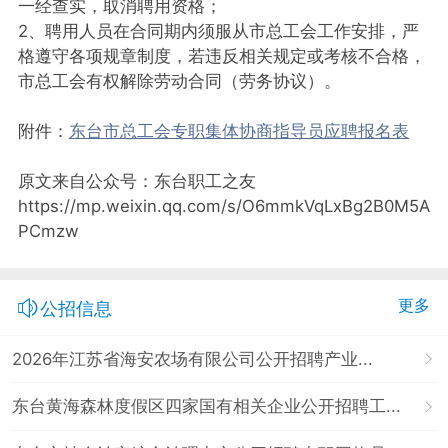
一经查实，取消聘用资格；
2、聘用人员在合同期内须服从市总工会工作安排，严
格遵守各项规章制度，若违反相关规定或考核不合格，
市总工会有权解除劳动合同（劳务协议）。
附件：
东台市总工会专职集体协商指导员应聘报名表
原文来自公众号：东台职工之友
https://mp.weixin.qq.com/s/O6mmkVqLxBg2B0M5A
PCmzw
更多
公招信息
2026年江苏省海安农场有限公司公开招聘产业...
东台黄海森林度假区四家国有相关企业公开招聘工...