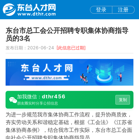
登录
注册
东台市总工会公开招聘专职集体协商指导
员的3名
发布日期：2026-06-24
[此信息已过期]
dthr456
加我微信：
复制
朋友圈实时分享公招信息
为进一步规范我市集体协商工作流程，提升协商质效，
夯实劳动关系和谐稳定基础，根据《工会法》《江苏省
集体协商条例》，结合我市工作实际，东台市总工会面
向社会公开招聘专职集体协商指导员。