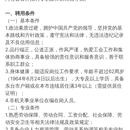
一、聘用条件
（一）基本条件
1.政治素质过硬，拥护中国共产党的领导，坚持党的基
本路线和方针政策，遵守宪法和法律，无违法违纪记录
及不良信用信息；
2.品行端正，公道正派，作风严谨，热爱工会工作和集
体协商事业，具备较强的责任意识和服务意识，善于联
系职工群众；
3.身体健康，能适应岗位工作要求，年龄不超过62周岁
（1964年6月24日以后出生），大专及以上学历，具备
东台市户籍或在本市连续居住满3年以上（需提供居住
证明）；
4.非机关事业单位在编在岗人员。
（二）专业条件
1.熟悉劳动保障、劳动合同、工资分配、社会保障、劳
动安全卫生等相关法律法规及政策规定；
2.具备企业人力资源管理、劳动关系协调等相关专业知