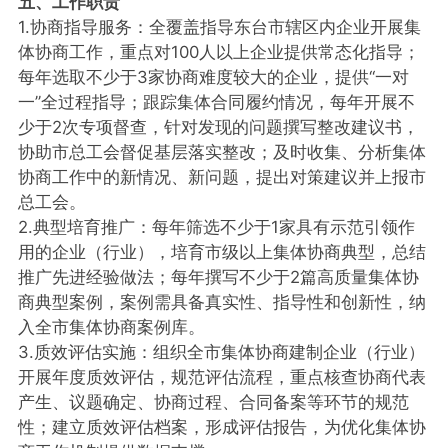
五、工作职责
1.协商指导服务：全覆盖指导东台市辖区内企业开展集
体协商工作，重点对100人以上企业提供常态化指导；
每年选取不少于3家协商难度较大的企业，提供“一对
一”全过程指导；跟踪集体合同履约情况，每年开展不
少于2次专项督查，针对发现的问题撰写整改建议书，
协助市总工会督促基层落实整改；及时收集、分析集体
协商工作中的新情况、新问题，提出对策建议并上报市
总工会。
2.典型培育推广：每年筛选不少于1家具有示范引领作
用的企业（行业），培育市级以上集体协商典型，总结
推广先进经验做法；每年撰写不少于2篇高质量集体协
商典型案例，案例需具备真实性、指导性和创新性，纳
入全市集体协商案例库。
3.质效评估实施：组织全市集体协商建制企业（行业）
开展年度质效评估，规范评估流程，重点核查协商代表
产生、议题确定、协商过程、合同备案等环节的规范
性；建立质效评估档案，形成评估报告，为优化集体协