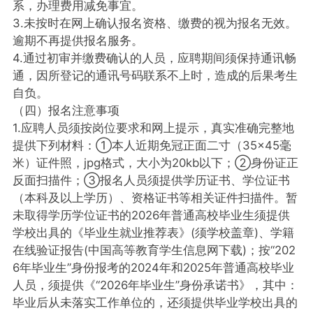
系，办理费用减免事宜。
3.未按时在网上确认报名资格、缴费的视为报名无效。
逾期不再提供报名服务。
4.通过初审并缴费确认的人员，应聘期间须保持通讯畅
通，因所登记的通讯号码联系不上时，造成的后果考生
自负。
（四）报名注意事项
1.应聘人员须按岗位要求和网上提示，真实准确完整地
提供下列材料：①本人近期免冠正面二寸（35×45毫
米）证件照，jpg格式，大小为20kb以下；②身份证正
反面扫描件；③报名人员须提供学历证书、学位证书
（本科及以上学历）、资格证书等相关证件扫描件。暂
未取得学历学位证书的2026年普通高校毕业生须提供
学校出具的《毕业生就业推荐表》(须学校盖章)、学籍
在线验证报告(中国高等教育学生信息网下载)；按“202
6年毕业生”身份报考的2024年和2025年普通高校毕业
人员，须提供《“2026年毕业生”身份承诺书》，其中：
毕业后从未落实工作单位的，还须提供毕业学校出具的