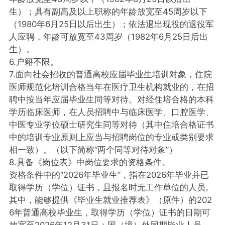
生）；具有副高及以上职称的年龄放宽至45周岁以下
（1980年6月25日以后出生）；依法退出现役的退役军
人应聘，年龄可放宽至43周岁（1982年6月25日后出
生）。
6.户籍不限。
7.面向社会招收的普通高校应届毕业生培训对象，住院
医师规范化培训合格当年在医疗卫生机构就业的，在招
聘中按当年应届毕业生同等对待。对经住培合格的本科
学历临床医师，在人员招聘中与临床医学、口腔医学、
中医专业学位硕士研究生同等对待（其中住培合格证书
中的培训专业原则上应当与招聘岗位的专业或类别要求
相一致）。（以下简称“两个同等对待对象”）
8.具备《岗位表》中岗位要求的资格条件。
资格条件中的“2026年毕业生”，指在2026年毕业并已
取得学历（学位）证书，且报名时无工作单位的人员。
其中，能够提供《毕业生就业推荐表》（原件）的202
6年普通高校毕业生，取得学历（学位）证书的日期可
放宽至2026年12月31日；国（境）外同期毕业人员，