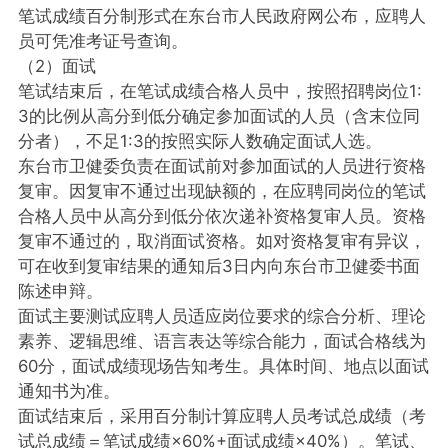
笔试成绩百分制形式在东台市人民政府网公布，应聘人
员可凭准考证号查询。
（2）面试
笔试结束后，在笔试成绩合格人员中，按照招聘岗位1:
3的比例从高分到低分确定参加面试的人员（含末位同
分者），不足1:3的按照实际人数确定面试人选。
东台市卫健委负责在面试前对参加面试的人员进行资格
复审。因复审不通过出现缺额的，在应聘同岗位的笔试
合格人员中从高分到低分依次递补资格复审人员。资格
复审不通过的，取消面试资格。如对资格复审有异议，
可在收到复审结果的通知后3日内向东台市卫健委书面
陈述申辩。
面试主要测试应聘人员适应岗位要求的综合分析、理论
素养、逻辑思维、语言表达等综合能力，面试合格线为
60分，面试成绩现场告知考生。具体时间、地点以面试
通知书为准。
面试结束后，采用百分制计算应聘人员考试总成绩（考
试总成绩＝笔试成绩×60%+面试成绩×40%）。笔试、