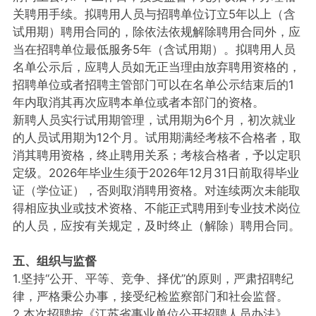
关聘用手续。拟聘用人员与招聘单位订立5年以上（含
试用期）聘用合同的，除依法依规解除聘用合同外，应
当在招聘单位最低服务5年（含试用期）。拟聘用人员
名单公示后，应聘人员如无正当理由放弃聘用资格的，
招聘单位或者招聘主管部门可以在名单公示结束后的1
年内取消其再次应聘本单位或者本部门的资格。
新聘人员实行试用期管理，试用期为6个月，初次就业
的人员试用期为12个月。试用期满经考核不合格者，取
消其聘用资格，终止聘用关系；考核合格者，予以定职
定级。2026年毕业生须于2026年12月31日前取得毕业
证（学位证），否则取消聘用资格。对连续两次未能取
得相应执业或技术资格、不能正式聘用到专业技术岗位
的人员，应按有关规定，及时终止（解除）聘用合同。
五、组织与监督
1.坚持“公开、平等、竞争、择优”的原则，严肃招聘纪
律，严格秉公办事，接受纪检监察部门和社会监督。
2.本次招聘按《江苏省事业单位公开招聘人员办法》