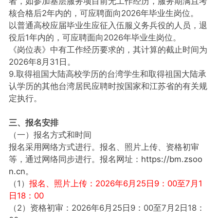
者，如参加基层服务项目前无工作经历，服务期满且考
核合格后2年内的，可应聘面向2026年毕业生岗位。
以普通高校应届毕业生应征入伍服义务兵役的人员，退
役后1年内的，可应聘面向2026年毕业生岗位。
《岗位表》中有工作经历要求的，其计算的截止时间为
2026年8月31日。
9.取得祖国大陆高校学历的台湾学生和取得祖国大陆承
认学历的其他台湾居民应聘时按国家和江苏省的有关规
定执行。
三、报名安排
（一）报名方式和时间
报名采用网络方式进行。报名、照片上传、资格初审
等，通过网络同步进行。报名网址：
https://bm.zsoo
n.cn
。
（1）
报名、照片上传：2026年6月25日9：00至7月1
日18：00
（2）资格初审：2026年6月25日9：00至7月2日18：