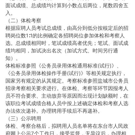
面试成绩、总成绩均计算到小数点后两位，尾数四舍五
入。
（二）体检考察
根据应聘人员考试总成绩，由高分到低分按核定后的招
聘岗位数1∶1的比例确定各招聘岗位参加体检和考察人
选。总成绩相同时，笔试成绩高者优先；笔试、面试成
绩均相同，加试决出名次（加试方式、时间另行通
知）。
体检标准参照《公务员录用体检通用标准(试行)》、
《公务员录用体检操作手册(试行)》等相关规定执行，
国家另有规定的从其规定。考察标准参照盐城市公务员
招录考察相关要求进行。在体检、考察等环节因报考人
员不符合要求、主动放弃等原因而出现计划缺额时，在
该职位考试成绩合格人员中按上述确定体检和考察人选
办法依次递补。办理聘用手续后不再递补。
（三）公示聘用
体检、考察合格后，拟聘用人员名单将在东台市人民政
府网上公示7个工作日，接受监督，无异议后，办理相