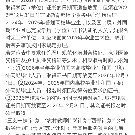
取得学历（学位）证书的日期可适当放宽，但须在202
6年12月31日前完成教育部留学服务中心学历认证。
2024年、2025年普通高校毕业生，以及国（境）外同
期毕业且已完成学历（学位）证书认证的人员，如报名
时无工作单位，可应聘面向2026年毕业生岗位。聘用
后有关事项按国家规定办理。
若岗位表中要求住院医师规范化培训合格证、执业医师
资格证及护士执业资格证等要求，相应取得时间要求如
下：①2026年当年毕业的国内高校毕业生和国（境）
外同期毕业人员，取得证书日期可放宽至2026年12月3
1日。②2024年、2025年国内高校毕业生和国（境）
外同期毕业人员，报名时须已取得岗位要求的证书。
③2026年结束住培的“两个同等对待对象”，取得规培
证书日期可放宽至2026年12月31日，其余证书报名时
须已取得。
“三支一扶”计划、“农村教师特岗计划”“西部计划”“乡村
振兴计划”（含原“苏北计划”）等基层服务项目的志愿