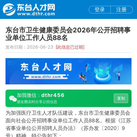
登录
注册
东台市卫生健康委员会2026年公开招聘事
业单位工作人员88名
发布日期：2026-06-23
[此信息已过期]
dthr456
加我微信：
复制
朋友圈实时分享公招信息
为加强医疗卫生人才队伍建设，东台市卫生健康委员会
面向社会公开招聘事业单位工作人员88名。根据《江苏
省事业单位公开招聘人员办法》（苏办发〔2020〕9
号）精神，特公告如下：