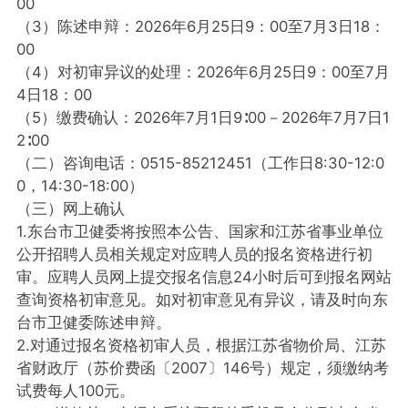
00
（3）陈述申辩：2026年6月25日9：00至7月3日18：
00
（4）对初审异议的处理：2026年6月25日9：00至7月
4日18：00
（5）缴费确认：2026年7月1日9∶00－2026年7月7日1
2∶00
（二）咨询电话：0515-85212451（工作日8:30-12:0
0，14:30-18:00）
（三）网上确认
1.东台市卫健委将按照本公告、国家和江苏省事业单位
公开招聘人员相关规定对应聘人员的报名资格进行初
审。应聘人员网上提交报名信息24小时后可到报名网站
查询资格初审意见。如对初审意见有异议，请及时向东
台市卫健委陈述申辩。
2.对通过报名资格初审人员，根据江苏省物价局、江苏
省财政厅（苏价费函〔2007〕146号）规定，须缴纳考
试费每人100元。