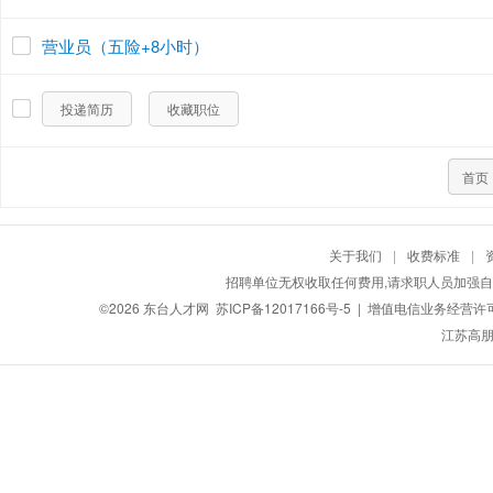
营业员（五险+8小时）
投递简历
收藏职位
首页
关于我们
|
收费标准
|
招聘单位无权收取任何费用,请求职人员加强自
©2026
东台人才网
苏ICP备12017166号-5
| 增值电信业务经营许可证：
江苏高朋