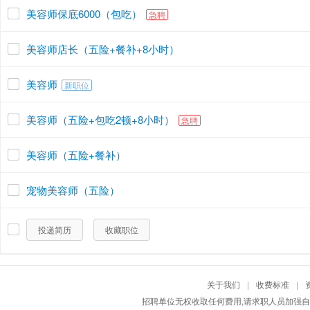
美容师保底6000（包吃）
急聘
美容师店长（五险+餐补+8小时）
美容师
新职位
美容师（五险+包吃2顿+8小时）
急聘
美容师（五险+餐补）
宠物美容师（五险）
投递简历
收藏职位
关于我们
|
收费标准
|
招聘单位无权收取任何费用,请求职人员加强自