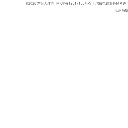
©2026
东台人才网
苏ICP备12017166号-5
| 增值电信业务经营许可证：
江苏高朋