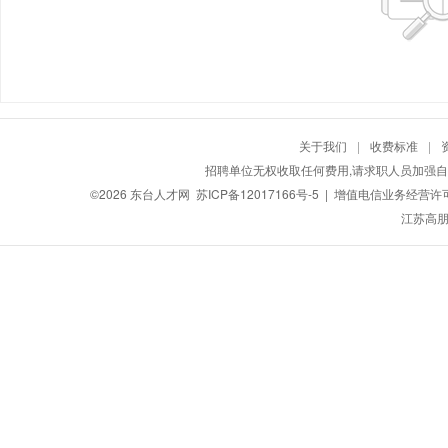
关于我们
|
收费标准
|
招聘单位无权收取任何费用,请求职人员加强自
©2026
东台人才网
苏ICP备12017166号-5
| 增值电信业务经营许可证：
江苏高朋