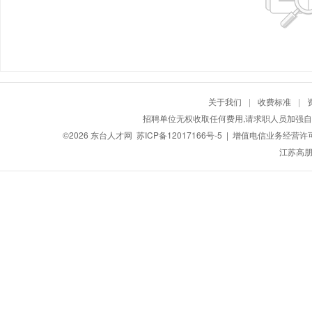
关于我们
|
收费标准
|
招聘单位无权收取任何费用,请求职人员加强自
©2026
东台人才网
苏ICP备12017166号-5
| 增值电信业务经营许可证：
江苏高朋