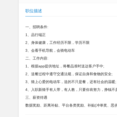
职位描述
一、招聘条件:
1、品行端正
2、身体健康，工作经历不限，学历不限
3、会看手机导航，会骑电动车
二、工作内容:
1、根据app提供地址，将餐品准时送达客户手中;
2、送餐过程中遵守交通法规，保证自身和食物的安全;
3、骑上心爱的电动车，送的不只是餐，还有社会的温暖;
4、入职新骑手有人带，有人教，只要你肯努力，挣钱不是
三、薪资待遇
数据奖励、距离补贴、平台各类奖励、补贴(冲单奖、恶