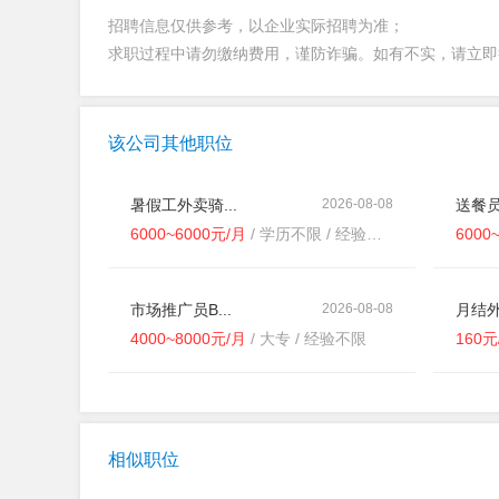
招聘信息仅供参考，以企业实际招聘为准；
求职过程中请勿缴纳费用，谨防诈骗。如有不实，请立
该公司其他职位
暑假工外卖骑...
2026-08-08
送餐员
6000~6000元/月
/ 学历不限 / 经验不限
6000
市场推广员B...
2026-08-08
月结外
4000~8000元/月
/ 大专 / 经验不限
160
相似职位