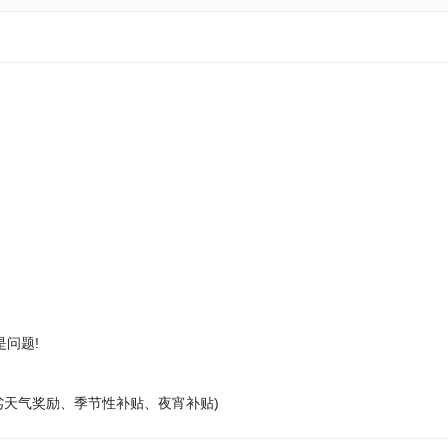
问题!
劣天气奖励、季节性补贴、夜宵补贴)