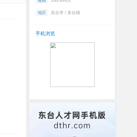
规模
100-499人
地区
东台市 / 东台镇
手机浏览