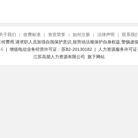
关于我们
|
收费标准
|
资质荣誉
|
如何注册
|
法律声明
|
联系我
何费用,请求职人员加强自我保护意识,按劳动法规保护自身权益,警惕虚假
-5
| 增值电信业务经营许可证：苏B2-20130182 | 人力资源服务许可证号：(
江苏高朋人力资源有限公司 旗下网站