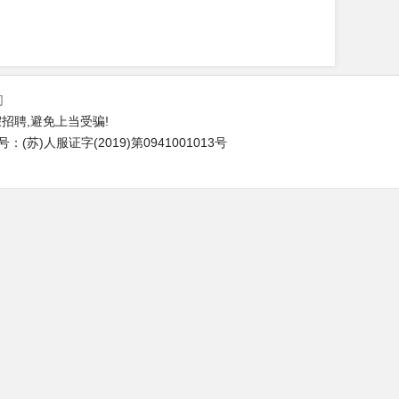
们
招聘,避免上当受骗!
苏)人服证字(2019)第0941001013号