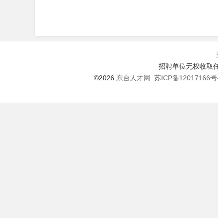
招聘单位无权收取任
©2026
东台人才网
苏ICP备12017166号