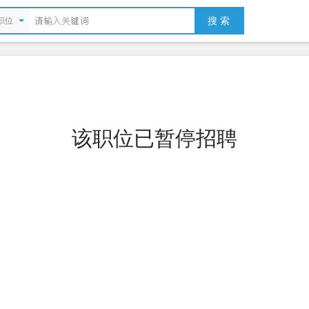
搜 索
职位
该职位已暂停招聘