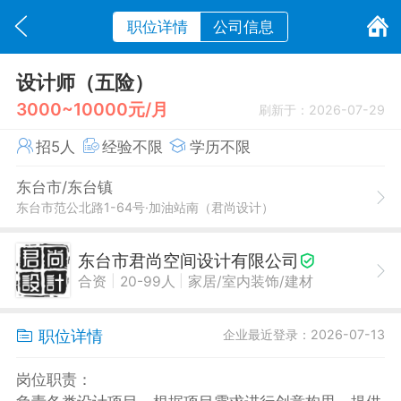
职位详情
公司信息
设计师（五险）
3000~10000元/月
刷新于：2026-07-29
招5人
经验不限
学历不限
东台市/东台镇
东台市范公北路1-64号·加油站南（君尚设计）
东台市君尚空间设计有限公司
|
|
合资
20-99人
家居/室内装饰/建材
职位详情
企业最近登录：2026-07-13
岗位职责：