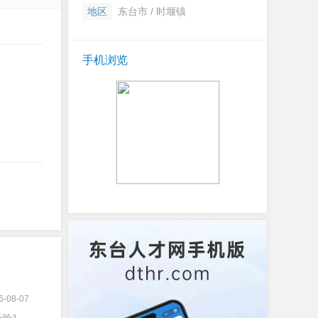
地区
东台市 / 时堰镇
手机浏览
6-08-07