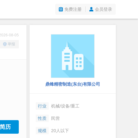
免费注册
会员登录
26-08-05
举报
鼎锋精密制造(东台)有限公司
行业
机械/设备/重工
性质
民营
简历
规模
20人以下