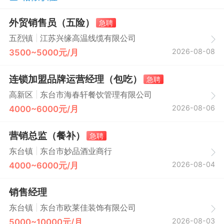
外贸销售员（五险）
急聘
|
五烈镇
江苏兴缘高温线缆有限公司
2026-08-08
3500~5000元/月
连锁加盟品牌运营经理（包吃）
急聘
|
高新区
东台市海春轩餐饮管理有限公司
2026-08-06
4000~6000元/月
营销总监（餐补）
急聘
|
东台镇
东台市妙品酒业商行
2026-08-04
4000~6000元/月
销售经理
|
东台镇
东台市欧莱佳装饰有限公司
2026-08-03
5000~10000元/月