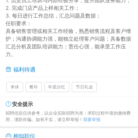
1. 负责员工培训与内部经验分享，提升团队业务能力；
2. 完成门店产品上样相关工作；
3. 每日进行工作总结，汇总问题及数据；
任职要求：
具备销售管理或相关工作经验，熟悉销售流程及客户维
护；沟通协调能力强，能独立处理客户问题；具备数据
汇总分析及团队培训能力；责任心强，能承受工作压
力。
福利待遇
单休
餐补
年底分红
节日礼金
安全提示
招聘信息仅供参考，以企业实际招聘为准；求职过程中请勿缴纳费
用，谨防诈骗。如有不实，请立即举报！
我要举报
相似职位