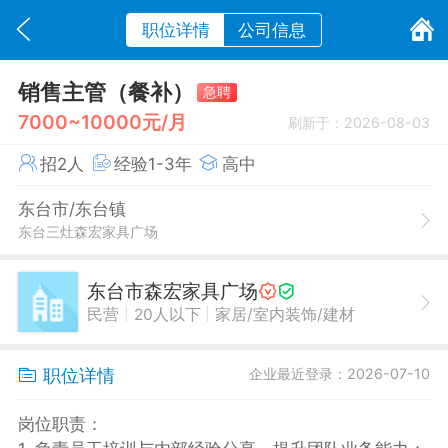
职位详情
公司信息
销售主管（餐补）
急聘
7000~10000元/月
刷新于：2026-08-03
招2人
经验1-3年
高中
东台市/东台镇
东台三灶森宏家具广场
东台市森宏家具广场
|
|
民营
20人以下
家居/室内装饰/建材
职位详情
企业最近登录：2026-07-10
岗位职责：