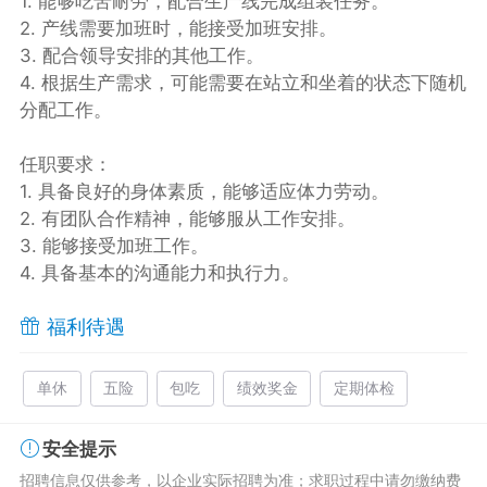
1. 能够吃苦耐劳，配合生产线完成组装任务。
2. 产线需要加班时，能接受加班安排。
3. 配合领导安排的其他工作。
4. 根据生产需求，可能需要在站立和坐着的状态下随机
分配工作。
任职要求：
1. 具备良好的身体素质，能够适应体力劳动。
2. 有团队合作精神，能够服从工作安排。
3. 能够接受加班工作。
4. 具备基本的沟通能力和执行力。
福利待遇
单休
五险
包吃
绩效奖金
定期体检
安全提示
招聘信息仅供参考，以企业实际招聘为准；求职过程中请勿缴纳费