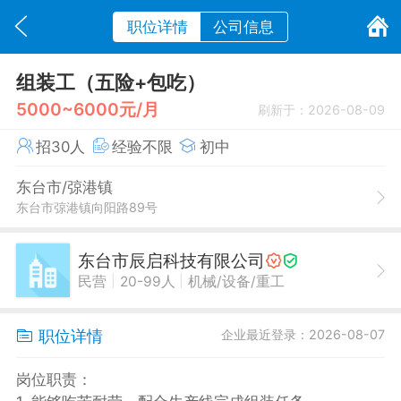
职位详情
公司信息
组装工（五险+包吃）
5000~6000元/月
刷新于：2026-08-09
招30人
经验不限
初中
东台市/弶港镇
东台市弶港镇向阳路89号
东台市辰启科技有限公司
|
|
民营
20-99人
机械/设备/重工
职位详情
企业最近登录：2026-08-07
岗位职责：