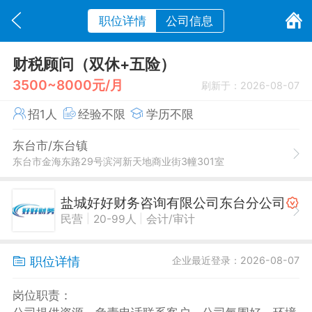
职位详情
公司信息
财税顾问（双休+五险）
3500~8000元/月
刷新于：2026-08-07
招1人
经验不限
学历不限
东台市/东台镇
东台市金海东路29号滨河新天地商业街3幢301室
盐城好好财务咨询有限公司东台分公司
|
|
民营
20-99人
会计/审计
职位详情
企业最近登录：2026-08-07
岗位职责：