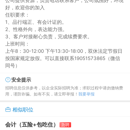
公司提供资源，负责电话联系客户，公司氛围好，环境
好，欢迎你的加入
任职要求：
1、品行端正、有会计证的。
2、性格外向，表达能力强。
3、客户对接耐心负责，完成续费要求。
上班时间：
上午8：30-12:00 下午13:30-18:00，双休法定节假日
按国家规定放假。可以直接联系19051573865（微信
同号）
安全提示
招聘信息仅供参考，以企业实际招聘为准；求职过程中请勿缴纳费
用，谨防诈骗。如有不实，请立即举报！
我要举报
相似职位
会计（五险+包吃住）
急聘