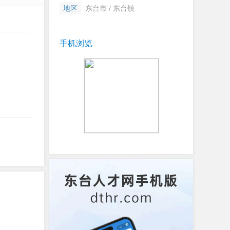
地区
东台市 / 东台镇
手机浏览