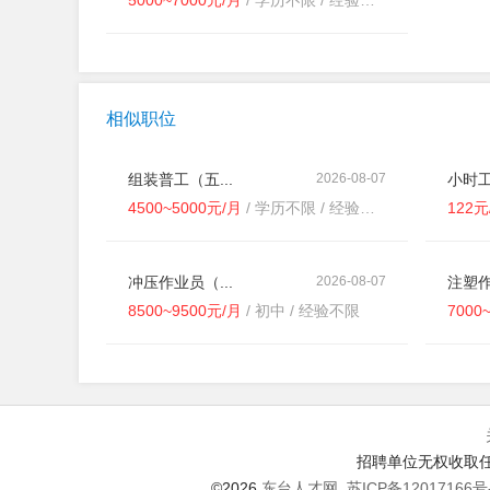
5000~7000元/月
/ 学历不限 / 经验不限
相似职位
组装普工（五...
2026-08-07
小时工
4500~5000元/月
/ 学历不限 / 经验不限
122
冲压作业员（...
2026-08-07
注塑作
8500~9500元/月
/ 初中 / 经验不限
7000
招聘单位无权收取任
©2026
东台人才网
苏ICP备12017166号