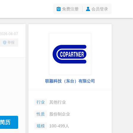
免费注册
会员登录
26-08-07
举报
联颖科技（东台）有限公司
行业
其他行业
性质
股份制企业
简历
规模
100-499人