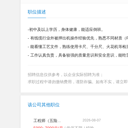
职位描述
-初中及以上学历，身体健康，能适应倒班。
- 有线缆行业外被押出机操作经验优先，熟悉不同材质（
- 能看懂工艺文件，熟练使用卡尺、千分尺、火花机等检
- 工作认真负责，具备较强的质量意识和安全意识，能吃
招聘信息仅供参考，以企业实际招聘为准；
求职过程中请勿缴纳费用，谨防诈骗。如有不实，请立
该公司其他职位
工程师（五险...
2026-08-07