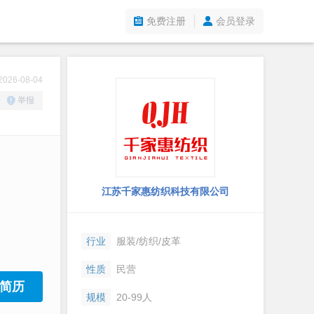
免费注册
会员登录
26-08-04
举报
江苏千家惠纺织科技有限公司
行业
服装/纺织/皮革
性质
民营
简历
规模
20-99人