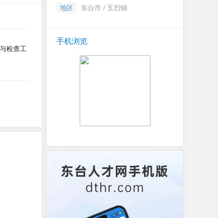
地区
东台市 / 五烈镇
手机浏览
与检查工