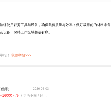
熟练使用裁剪工具与设备，确保裁剪质量与效率；做好裁剪前的材料准备
及设备，保持工作区域整洁有序。
即举报！
我要举报>>>
师(...
2026-08-03
0~16000元/月
/ 学历不限 / 经验3-5年