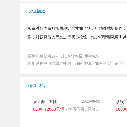
职位描述
负责对各类布料按照规定尺寸和形状进行精准裁剪操作；
作，对裁剪后的产品进行初步检验；维护和管理裁剪工具
招聘信息仅供参考，以企业实际招聘为准；
求职过程中请勿缴纳费用，谨防诈骗。如有不实，请立
相似职位
设计师（五险...
2026-08-06
纱线工程
8000~12000元/月
/ 学历不限 / 经验不限
1000