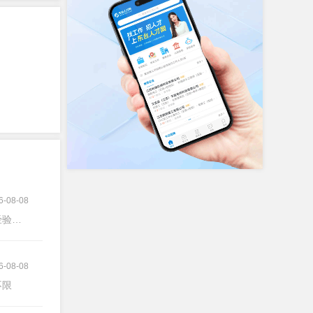
6-08-08
验不限
6-08-08
不限