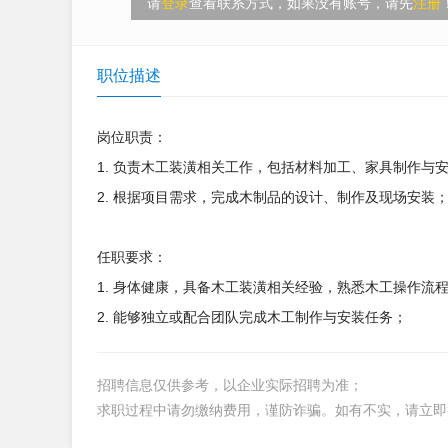
请
登录
查看联系方式，如果没有账号，请先
注册
职位描述
岗位职责：
1. 负责木工装潢相关工作，包括材料加工、家具制作与
2. 根据项目需求，完成木制品的设计、制作及现场安装
任职要求：
1. 身体健康，具备木工装潢相关经验，熟悉木工操作流
2. 能够独立或配合团队完成木工制作与安装任务；
招聘信息仅供参考，以企业实际招聘为准；
求职过程中请勿缴纳费用，谨防诈骗。如有不实，请立