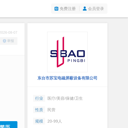
免费注册
会员登录
26-08-07
举报
东台市苏宝电磁屏蔽设备有限公司
行业
医疗/美容/保健/卫生
性质
民营
规模
20-99人
简历