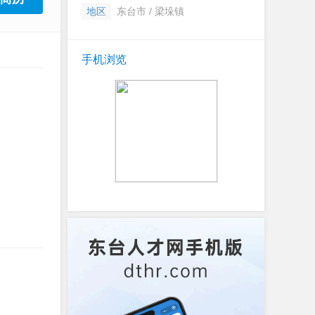
地区
东台市 / 梁垛镇
手机浏览