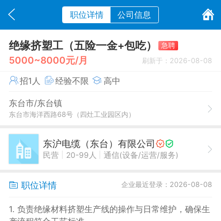
职位详情
公司信息
绝缘挤塑工（五险一金+包吃）
急聘
5000~8000元/月
刷新于：2026-08-08
招1人
经验不限
高中
东台市/东台镇
东台市海洋西路68号（四灶工业园区内）
东沪电缆（东台）有限公司
|
|
民营
20-99人
通信(设备/运营/服务)
职位详情
企业最近登录：2026-08-08
1. 负责绝缘材料挤塑生产线的操作与日常维护，确保生