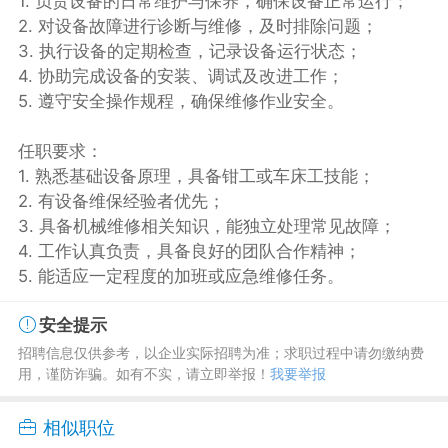
1. 负责设备的日常维护与保养，确保设备正常运行；
2. 对设备故障进行诊断与维修，及时排除问题；
3. 执行设备的定期检查，记录设备运行状态；
4. 协助完成设备的安装、调试及改进工作；
5. 遵守安全操作规程，确保维修作业安全。
任职要求：
1. 熟悉基础设备原理，具备钳工或车床工技能；
2. 有设备维保经验者优先；
3. 具备机械维修相关知识，能独立处理常见故障；
4. 工作认真负责，具备良好的团队合作精神；
5. 能适应一定程度的加班或应急维修任务。
安全提示
招聘信息仅供参考，以企业实际招聘为准；求职过程中请勿缴纳费
用，谨防诈骗。如有不实，请立即举报！
我要举报
相似职位