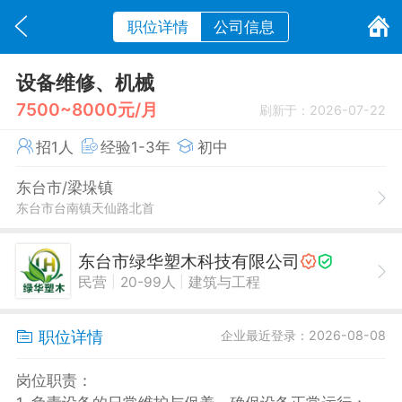
职位详情
公司信息
设备维修、机械
7500~8000元/月
刷新于：2026-07-22
招1人
经验1-3年
初中
东台市/梁垛镇
东台市台南镇天仙路北首
东台市绿华塑木科技有限公司
|
|
民营
20-99人
建筑与工程
职位详情
企业最近登录：2026-08-08
岗位职责：