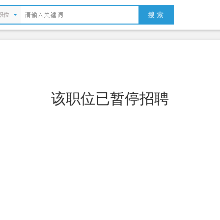
搜 索
职位
该职位已暂停招聘