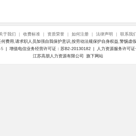
关于我们
|
收费标准
|
资质荣誉
|
如何注册
|
法律声明
|
联系我
何费用,请求职人员加强自我保护意识,按劳动法规保护自身权益,警惕虚假
-5
| 增值电信业务经营许可证：苏B2-20130182 | 人力资源服务许可证号：(
江苏高朋人力资源有限公司 旗下网站