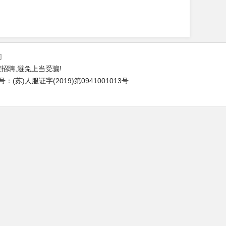
们
招聘,避免上当受骗!
苏)人服证字(2019)第0941001013号