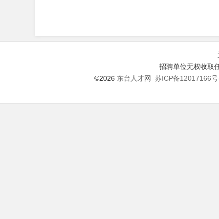
招聘单位无权收取任
©2026
东台人才网
苏ICP备12017166号