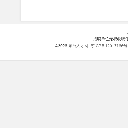
招聘单位无权收取任
©2026
东台人才网
苏ICP备12017166号