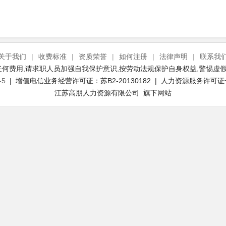
关于我们
|
收费标准
|
资质荣誉
|
如何注册
|
法律声明
|
联系我
何费用,请求职人员加强自我保护意识,按劳动法规保护自身权益,警惕虚假
-5
| 增值电信业务经营许可证：苏B2-20130182 | 人力资源服务许可证号：(
江苏高朋人力资源有限公司 旗下网站