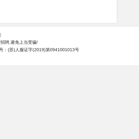
们
招聘,避免上当受骗!
苏)人服证字(2019)第0941001013号