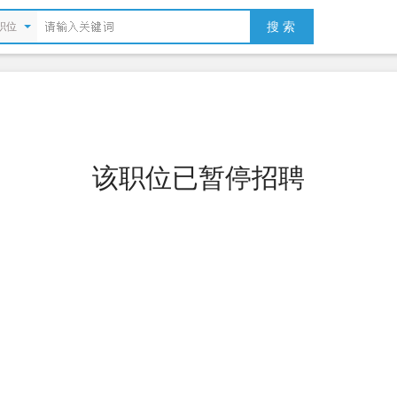
搜 索
职位
该职位已暂停招聘