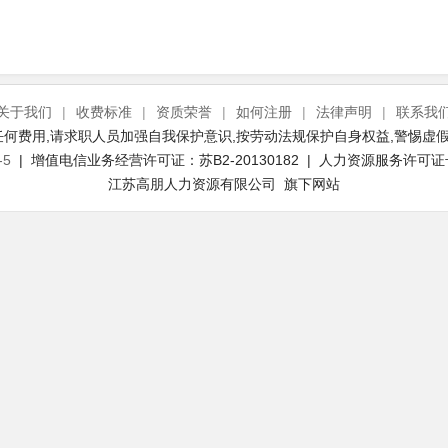
关于我们
|
收费标准
|
资质荣誉
|
如何注册
|
法律声明
|
联系我
何费用,请求职人员加强自我保护意识,按劳动法规保护自身权益,警惕虚假
-5
| 增值电信业务经营许可证：苏B2-20130182 | 人力资源服务许可证号：(
江苏高朋人力资源有限公司 旗下网站