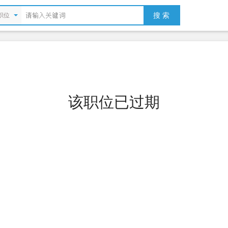
搜 索
职位
该职位已过期