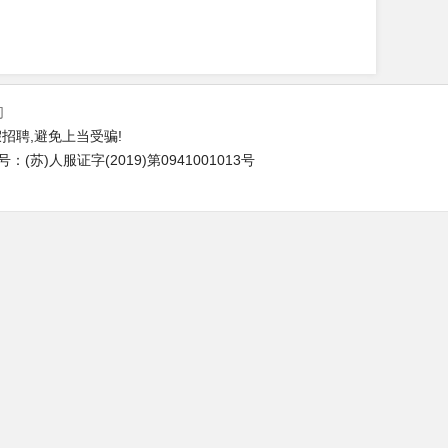
们
招聘,避免上当受骗!
苏)人服证字(2019)第0941001013号