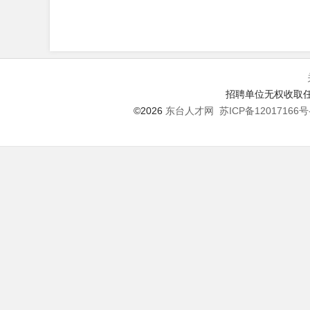
招聘单位无权收取任
©2026
东台人才网
苏ICP备12017166号