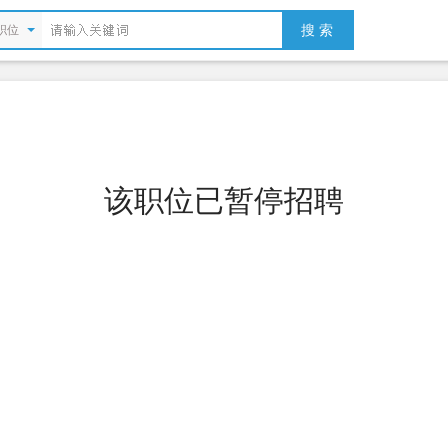
搜 索
职位
该职位已暂停招聘