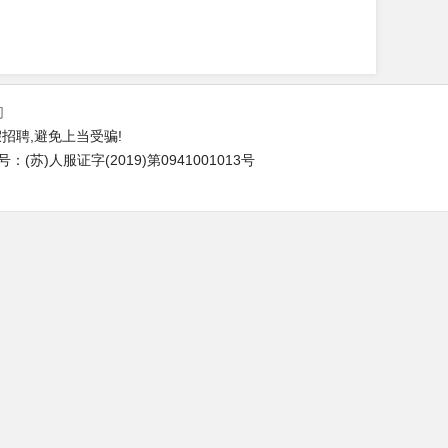
们
招聘,避免上当受骗!
苏)人服证字(2019)第0941001013号