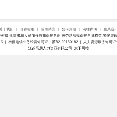
关于我们
|
收费标准
|
资质荣誉
|
如何注册
|
法律声明
|
联系我
何费用,请求职人员加强自我保护意识,按劳动法规保护自身权益,警惕虚假
-5
| 增值电信业务经营许可证：苏B2-20130182 | 人力资源服务许可证号：(
江苏高朋人力资源有限公司 旗下网站