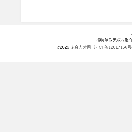
招聘单位无权收取任
©2026
东台人才网
苏ICP备12017166号