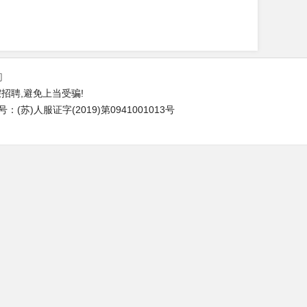
们
招聘,避免上当受骗!
苏)人服证字(2019)第0941001013号