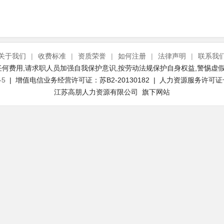
关于我们
|
收费标准
|
资质荣誉
|
如何注册
|
法律声明
|
联系我
何费用,请求职人员加强自我保护意识,按劳动法规保护自身权益,警惕虚假
-5
| 增值电信业务经营许可证：苏B2-20130182 | 人力资源服务许可证号：(
江苏高朋人力资源有限公司 旗下网站