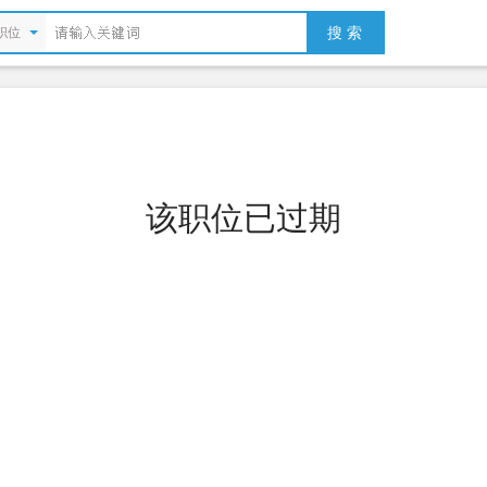
搜 索
职位
该职位已过期