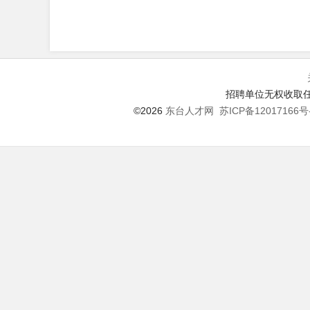
招聘单位无权收取任
©2026
东台人才网
苏ICP备12017166号