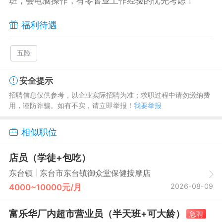
班，会电脑操作，有零售业工作经验的优先考虑！
福利待遇
五险
安全提示
招聘信息仅供参考，以企业实际招聘为准；求职过程中请勿缴纳费
用，谨防诈骗。如有不实，请立即举报！
我要举报
相似职位
店员（学徒+包吃）
|
东台镇
东台市东台镇御众堂保健按摩店
2026-08-09
4000~10000元/月
富乐华厂内超市营业员（半天班+可大龄）
急聘