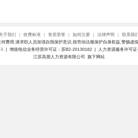
关于我们
|
收费标准
|
资质荣誉
|
如何注册
|
法律声明
|
联系我
何费用,请求职人员加强自我保护意识,按劳动法规保护自身权益,警惕虚假
-5
| 增值电信业务经营许可证：苏B2-20130182 | 人力资源服务许可证号：(
江苏高朋人力资源有限公司 旗下网站