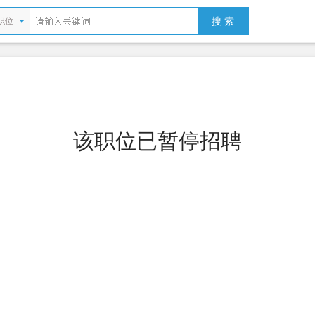
搜 索
职位
该职位已暂停招聘