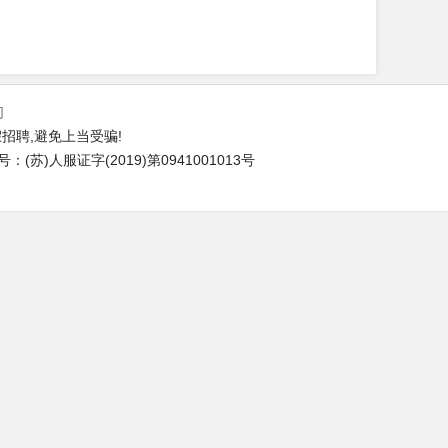
们
招聘,避免上当受骗!
苏)人服证字(2019)第0941001013号