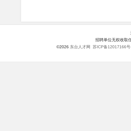
招聘单位无权收取任
©2026
东台人才网
苏ICP备12017166号