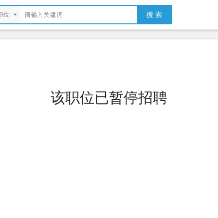
搜 索
职位
该职位已暂停招聘