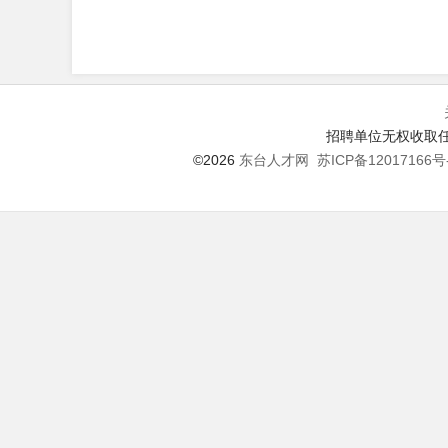
招聘单位无权收取任
©2026
东台人才网
苏ICP备12017166号