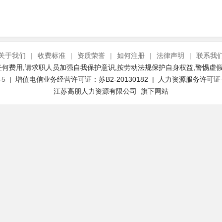
关于我们
|
收费标准
|
资质荣誉
|
如何注册
|
法律声明
|
联系我
何费用,请求职人员加强自我保护意识,按劳动法规保护自身权益,警惕虚假
-5
| 增值电信业务经营许可证：苏B2-20130182 | 人力资源服务许可证号：(
江苏高朋人力资源有限公司 旗下网站