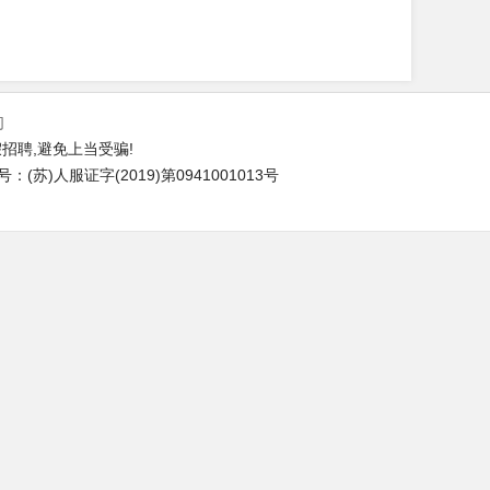
们
招聘,避免上当受骗!
苏)人服证字(2019)第0941001013号