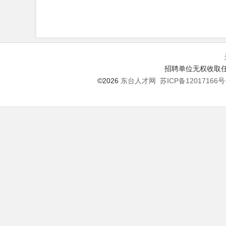
招聘单位无权收取任
©2026
东台人才网
苏ICP备12017166号