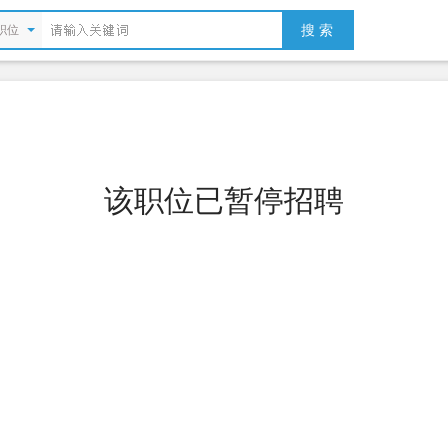
搜 索
职位
该职位已暂停招聘