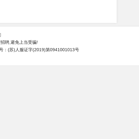
们
招聘,避免上当受骗!
苏)人服证字(2019)第0941001013号