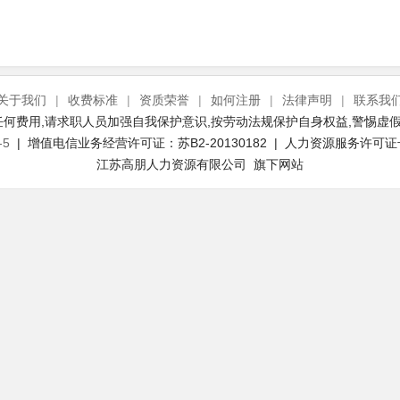
关于我们
|
收费标准
|
资质荣誉
|
如何注册
|
法律声明
|
联系我
何费用,请求职人员加强自我保护意识,按劳动法规保护自身权益,警惕虚假
-5
| 增值电信业务经营许可证：苏B2-20130182 | 人力资源服务许可证号：(
江苏高朋人力资源有限公司 旗下网站