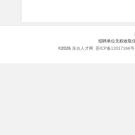
招聘单位无权收取任
©2026
东台人才网
苏ICP备12017166号