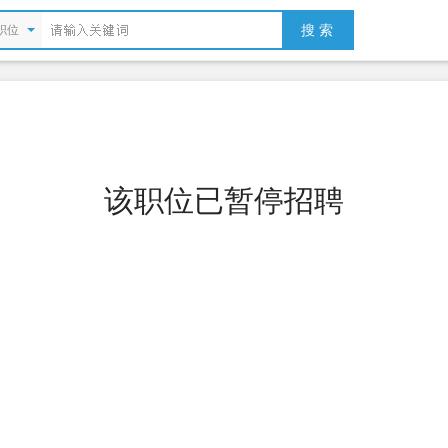
搜 索
职位
该职位已暂停招聘