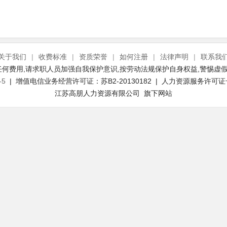
关于我们
|
收费标准
|
资质荣誉
|
如何注册
|
法律声明
|
联系我
何费用,请求职人员加强自我保护意识,按劳动法规保护自身权益,警惕虚假
-5
| 增值电信业务经营许可证：苏B2-20130182 | 人力资源服务许可证号：(
江苏高朋人力资源有限公司 旗下网站