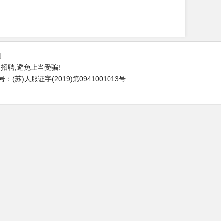
们
招聘,避免上当受骗!
苏)人服证字(2019)第0941001013号