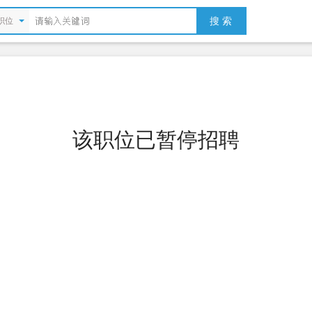
搜 索
职位
该职位已暂停招聘