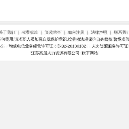
关于我们
|
收费标准
|
资质荣誉
|
如何注册
|
法律声明
|
联系我
何费用,请求职人员加强自我保护意识,按劳动法规保护自身权益,警惕虚假
-5
| 增值电信业务经营许可证：苏B2-20130182 | 人力资源服务许可证号：(
江苏高朋人力资源有限公司 旗下网站