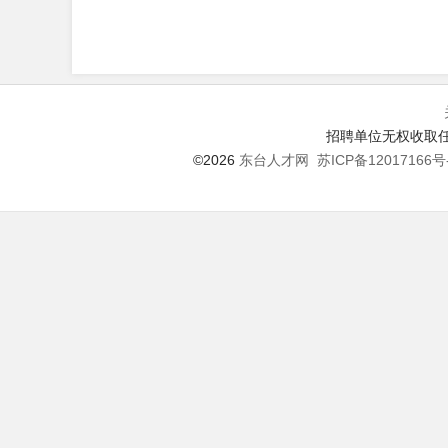
招聘单位无权收取任
©2026
东台人才网
苏ICP备12017166号