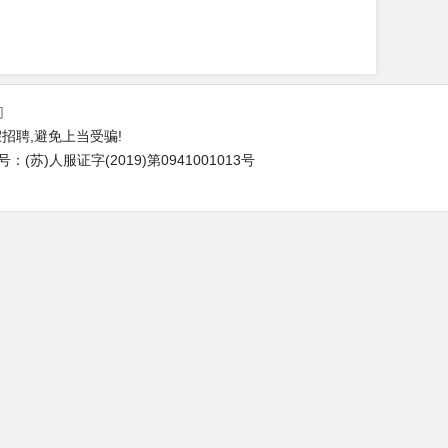
们
招聘,避免上当受骗!
苏)人服证字(2019)第0941001013号